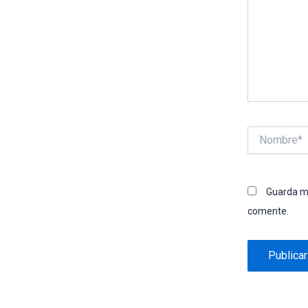
Nombre*
Guarda mi
comente.