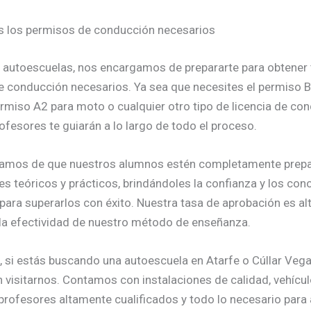
s los permisos de conducción necesarios
 autoescuelas, nos encargamos de prepararte para obtener 
 conducción necesarios. Ya sea que necesites el permiso B
ermiso A2 para moto o cualquier otro tipo de licencia de co
ofesores te guiarán a lo largo de todo el proceso.
amos de que nuestros alumnos estén completamente prepa
s teóricos y prácticos, brindándoles la confianza y los co
para superarlos con éxito. Nuestra tasa de aprobación es alt
a efectividad de nuestro método de enseñanza.
 si estás buscando una autoescuela en Atarfe o Cúllar Vega
 visitarnos. Contamos con instalaciones de calidad, vehícu
rofesores altamente cualificados y todo lo necesario para 