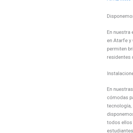
Disponemos
En nuestra
en Atarfe y
permiten br
residentes 
Instalacion
En nuestras
cómodas pa
tecnología,
disponemos 
todos ellos
estudiantes