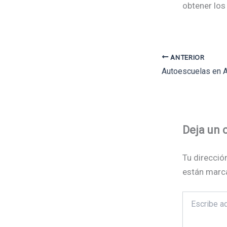
obtener los
ANTERIOR
Deja un 
Tu direcció
están marc
Escribe
aquí...