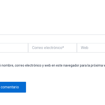
Correo
Web
electrónico*
 nombre, correo electrónico y web en este navegador para la próxima 