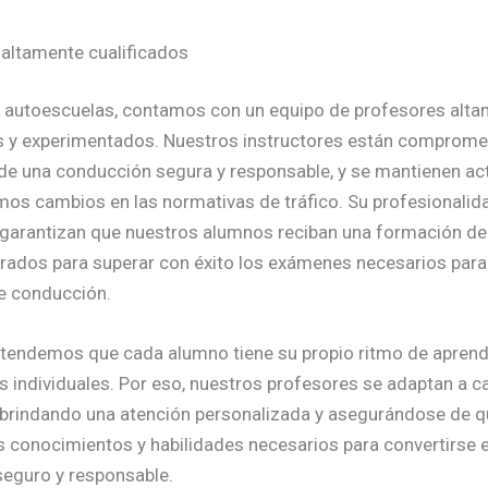
altamente cualificados
 autoescuelas, contamos con un equipo de profesores alt
s y experimentados. Nuestros instructores están comprome
e una conducción segura y responsable, y se mantienen ac
imos cambios en las normativas de tráfico. Su profesionalid
garantizan que nuestros alumnos reciban una formación de 
rados para superar con éxito los exámenes necesarios para
e conducción.
endemos que cada alumno tiene su propio ritmo de aprendi
 individuales. Por eso, nuestros profesores se adaptan a c
 brindando una atención personalizada y asegurándose de 
s conocimientos y habilidades necesarios para convertirse 
eguro y responsable.