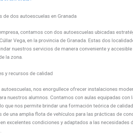
 de dos autoescuelas en Granada
 empresa, contamos con dos autoescuelas ubicadas estrat
 Cúllar Vega, en la provincia de Granada. Estas dos localida
indar nuestros servicios de manera conveniente y accesible 
de la zona.
es y recursos de calidad
 autoescuelas, nos enorgullece ofrecer instalaciones mode
ra nuestros alumnos. Contamos con aulas equipadas con l
 lo que nos permite brindar una formación teórica de calida
de una amplia flota de vehículos para las prácticas de con
 en excelentes condiciones y adaptados a las necesidades 
.