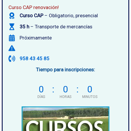
Curso CAP renovación!
Curso CAP
– Obligatorio, presencial
35 h
– Transporte de mercancías
Próximamente
958 43 45 85
Tiempo para inscripciones:
0
0
0
DÍAS
HORAS
MINUTOS